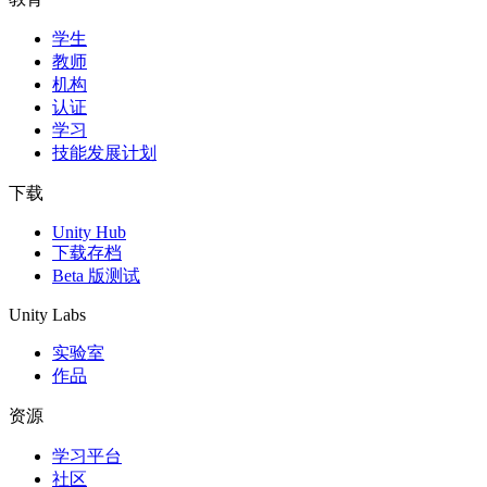
学生
独立游戏
教师
小团队也能做出大游戏
机构
认证
XR 游戏
学习
跨平台发布 XR 游戏
技能发展计划
多人游戏
下载
简化多人游戏开发
Unity Hub
下载存档
Beta 版测试
Unity Labs
实验室
作品
资源
学习平台
社区