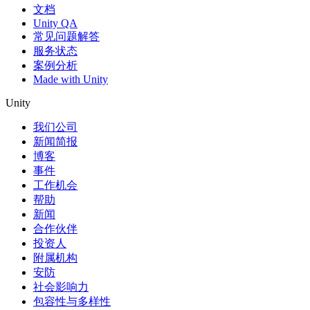
文档
Unity QA
常见问题解答
服务状态
案例分析
Made with Unity
Unity
我们公司
新闻简报
博客
事件
工作机会
帮助
新闻
合作伙伴
投资人
附属机构
安防
社会影响力
包容性与多样性