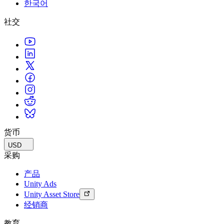
한국어
联系我们
术语表
Unity基础路径
多平台
制造业
与我们的团队联系
直播活动
社交
技术术语库
你是Unity 新手？开始您的旅程
探索 Unity 支持的超过 25 个平台
实现运营卓越
加入开发者、创作者和内部人员
洞察
使用指南
常态化运营
零售
Unity奖项
案例分析
可操作的技巧和最佳实践
游戏上线后的数据洞察与常态化运营
将店内体验转化为在线体验
庆祝全球的Unity创作者
真实成功案例
教育
Grow
汽车
最佳实践指南
用户获取
对于学生
提升创新能力和车内体验
专家提示和技巧
被发现并获取移动用户
开启您的职业生涯
查看所有行业
演示
应用内购
对于教育者
演示、示例和构建模块
货币
管理跨门店和D2C渠道的IAP（应用内购买）
增强您的教学
所有资源
USD
新增功能
商业化
教育资助许可证
采购
将玩家与合适的游戏连接
将Unity的力量带入您的机构
产品
博客
通过 Unity 投放广告
通过 Unity 实现变现
Unity Ads
更新、信息和技术提示
使用案例
认证
Unity Asset Store
证明您的Unity精通
经销商
新闻
移动游戏
新闻、故事和新闻中心
使用 Unity 打造移动端爆款游戏
教育