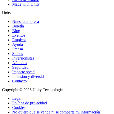
Made with Unity
Unity
Nuestra empresa
Boletín
Blog
Eventos
Empleos
Ayuda
Prensa
Socios
Inversionistas
Afiliados
Seguridad
Impacto social
Inclusión y diversidad
Contacto
Copyright © 2026 Unity Technologies
Legal
Política de privacidad
Cookies
No quiero que se venda ni se comparta mi información