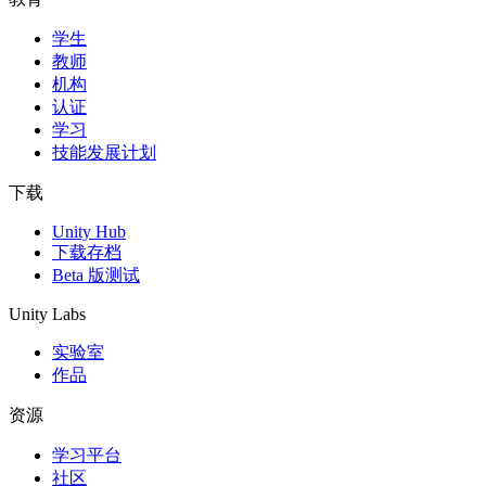
学生
独立游戏
教师
小团队也能做出大游戏
机构
认证
XR 游戏
学习
跨平台发布 XR 游戏
技能发展计划
多人游戏
下载
简化多人游戏开发
Unity Hub
下载存档
Beta 版测试
Unity Labs
实验室
作品
资源
学习平台
社区