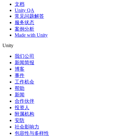
文档
Unity QA
常见问题解答
服务状态
案例分析
Made with Unity
Unity
我们公司
新闻简报
博客
事件
工作机会
帮助
新闻
合作伙伴
投资人
附属机构
安防
社会影响力
包容性与多样性