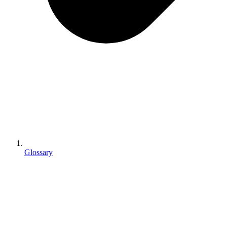
Glossary