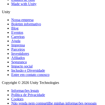
Made with Unity
Unity
Nossa empresa
Boletim informativo
Blog
Eventos
Carreiras
Ajuda
Imprensa
Parceiros
Investidores
Afiliados
Segurança
Impacto social
Inclusão e Diversidade
Entre em contato conosco
Copyright © 2026 Unity Technologies
Informações legais
Política de Privacidade
Cookies
Não venda nem compartilhe minhas informações pessoais