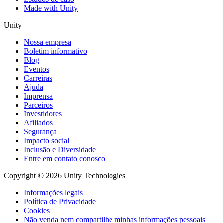
Made with Unity
Unity
Nossa empresa
Boletim informativo
Blog
Eventos
Carreiras
Ajuda
Imprensa
Parceiros
Investidores
Afiliados
Segurança
Impacto social
Inclusão e Diversidade
Entre em contato conosco
Copyright © 2026 Unity Technologies
Informações legais
Política de Privacidade
Cookies
Não venda nem compartilhe minhas informações pessoais