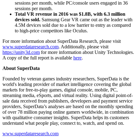
sessions per month, while PC/console users engaged in 36
sessions per month.
Total VR revenue in 2016 was $1.8B, with 6.3 million
devices sold.
Samsung Gear VR came out as the leader with
4.5M devices sold due to a low barrier to entry as compared
to high-price competitors like Oculus.
For more information about SuperData Research, please visit
www.superdataresearch.com
. Additionally, please visit
https://unity3d.com
for more information about Unity Technologies.
A copy of the full report is available
here
.
About SuperData
Founded by veteran games industry researchers, SuperData is the
world's leading provider of market intelligence covering the global
markets for free-to-play games, digital console, mobile, PC,
streaming media, eSports, and virtual reality. Using digital point-of-
sale data received from publishers, developers and payment service
providers, SuperData’s analyses are based on the monthly spending
of over 78 million paying online gamers worldwide, in combination
with qualitative consumer insights. SuperData helps its customers
understand what people play, connect to, watch, and spend on.
www.superdataresearch.com