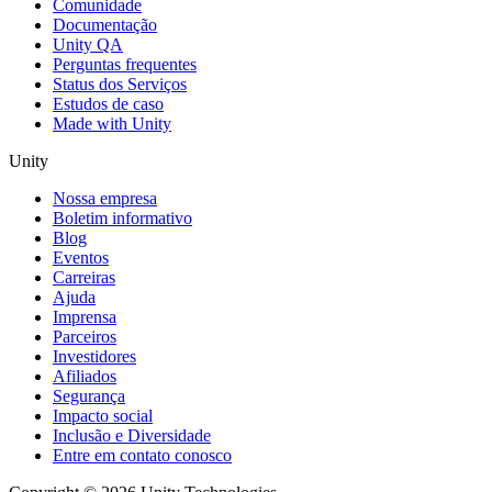
Comunidade
Documentação
Unity QA
Perguntas frequentes
Status dos Serviços
Estudos de caso
Made with Unity
Unity
Nossa empresa
Boletim informativo
Blog
Eventos
Carreiras
Ajuda
Imprensa
Parceiros
Investidores
Afiliados
Segurança
Impacto social
Inclusão e Diversidade
Entre em contato conosco