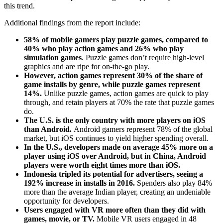
this trend.
Additional findings from the report include:
58% of mobile gamers play puzzle games, compared to
40% who play action games and 26% who play
simulation games
. Puzzle games don’t require high-level
graphics and are ripe for on-the-go play.
However, action games represent 30% of the share of
game installs by genre, while puzzle games represent
14%.
Unlike puzzle games, action games are quick to play
through, and retain players at 70% the rate that puzzle games
do.
The U.S. is the only country with more players on iOS
than Android.
Android gamers represent 78% of the global
market, but iOS continues to yield higher spending overall.
In the U.S., developers made on average 45% more on a
player using iOS over Android, but in China, Android
players were worth eight times more than iOS.
Indonesia tripled its potential for advertisers, seeing a
192% increase in installs in 2016.
Spenders also play 84%
more than the average Indian player, creating an undeniable
opportunity for developers.
Users engaged with VR more often than they did with
games, movie, or TV.
Mobile VR users engaged in 48