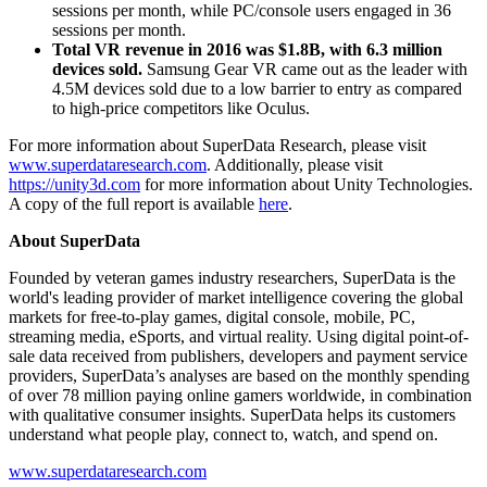
sessions per month, while PC/console users engaged in 36
sessions per month.
Total VR revenue in 2016 was $1.8B, with 6.3 million
devices sold.
Samsung Gear VR came out as the leader with
4.5M devices sold due to a low barrier to entry as compared
to high-price competitors like Oculus.
For more information about SuperData Research, please visit
www.superdataresearch.com
. Additionally, please visit
https://unity3d.com
for more information about Unity Technologies.
A copy of the full report is available
here
.
About SuperData
Founded by veteran games industry researchers, SuperData is the
world's leading provider of market intelligence covering the global
markets for free-to-play games, digital console, mobile, PC,
streaming media, eSports, and virtual reality. Using digital point-of-
sale data received from publishers, developers and payment service
providers, SuperData’s analyses are based on the monthly spending
of over 78 million paying online gamers worldwide, in combination
with qualitative consumer insights. SuperData helps its customers
understand what people play, connect to, watch, and spend on.
www.superdataresearch.com