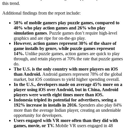
this trend.
Additional findings from the report include:
58% of mobile gamers play puzzle games, compared to
40% who play action games and 26% who play
simulation games
. Puzzle games don’t require high-level
graphics and are ripe for on-the-go play.
However, action games represent 30% of the share of
game installs by genre, while puzzle games represent
14%.
Unlike puzzle games, action games are quick to play
through, and retain players at 70% the rate that puzzle games
do.
The U.S. is the only country with more players on iOS
than Android.
Android gamers represent 78% of the global
market, but iOS continues to yield higher spending overall.
In the U.S., developers made on average 45% more on a
player using iOS over Android, but in China, Android
players were worth eight times more than iOS.
Indonesia tripled its potential for advertisers, seeing a
192% increase in installs in 2016.
Spenders also play 84%
more than the average Indian player, creating an undeniable
opportunity for developers.
Users engaged with VR more often than they did with
games, movie, or TV.
Mobile VR users engaged in 48