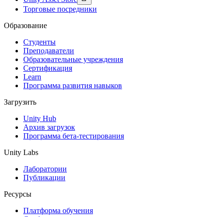
Торговые посредники
Образование
Студенты
Преподаватели
Образовательные учреждения
Сертификация
Learn
Программа развития навыков
Загрузить
Unity Hub
Архив загрузок
Программа бета-тестирования
Unity Labs
Лаборатории
Публикации
Ресурсы
Платформа обучения