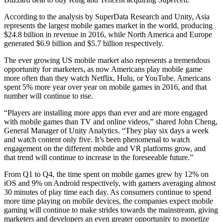
Juegos XR
According to the analysis by SuperData Research and Unity, Asia
Lanza juegos XR en múltiples plataformas
represents the largest mobile games market in the world, producing
$24.8 billion in revenue in 2016, while North America and Europe
Juegos multijugador
generated $6.9 billion and $5.7 billion respectively.
Simplifica el desarrollo de juegos multijugador
The ever growing US mobile market also represents a tremendous
opportunity for marketers, as now Americans play mobile game
more often than they watch Netflix, Hulu, or YouTube. Americans
spent 5% more year over year on mobile games in 2016, and that
number will continue to rise.
“Players are installing more apps than ever and are more engaged
with mobile games than TV and online videos,” shared John Cheng,
General Manager of Unity Analytics. “They play six days a week
and watch content only five. It’s been phenomenal to watch
engagement on the different mobile and VR platforms grow, and
that trend will continue to increase in the foreseeable future.”
From Q1 to Q4, the time spent on mobile games grew by 12% on
iOS and 9% on Android respectively, with gamers averaging almost
30 minutes of play time each day. As consumers continue to spend
more time playing on mobile devices, the companies expect mobile
gaming will continue to make strides towards the mainstream, giving
marketers and developers an even greater opportunity to monetize