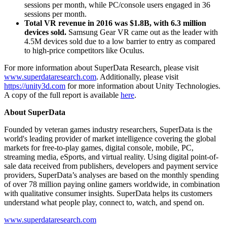
sessions per month, while PC/console users engaged in 36
sessions per month.
Total VR revenue in 2016 was $1.8B, with 6.3 million
devices sold.
Samsung Gear VR came out as the leader with
4.5M devices sold due to a low barrier to entry as compared
to high-price competitors like Oculus.
For more information about SuperData Research, please visit
www.superdataresearch.com
. Additionally, please visit
https://unity3d.com
for more information about Unity Technologies.
A copy of the full report is available
here
.
About SuperData
Founded by veteran games industry researchers, SuperData is the
world's leading provider of market intelligence covering the global
markets for free-to-play games, digital console, mobile, PC,
streaming media, eSports, and virtual reality. Using digital point-of-
sale data received from publishers, developers and payment service
providers, SuperData’s analyses are based on the monthly spending
of over 78 million paying online gamers worldwide, in combination
with qualitative consumer insights. SuperData helps its customers
understand what people play, connect to, watch, and spend on.
www.superdataresearch.com