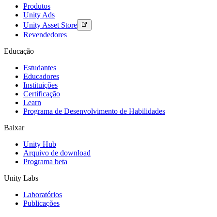
Produtos
Unity Ads
Unity Asset Store
Revendedores
Educação
Estudantes
Educadores
Instituições
Certificação
Learn
Programa de Desenvolvimento de Habilidades
Baixar
Unity Hub
Arquivo de download
Programa beta
Unity Labs
Laboratórios
Publicações