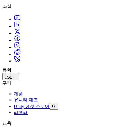
소셜
통화
USD
구매
제품
유니티 애즈
Unity 에셋 스토어
리셀러
교육