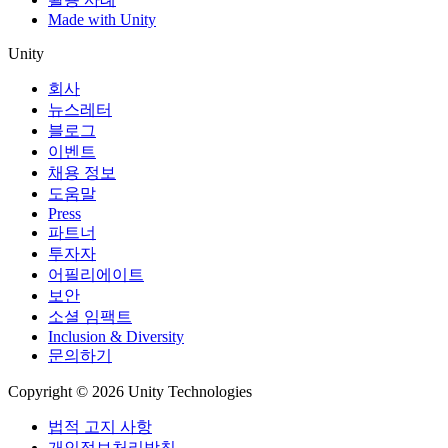
Made with Unity
Unity
회사
뉴스레터
블로그
이벤트
채용 정보
도움말
Press
파트너
투자자
어필리에이트
보안
소셜 임팩트
Inclusion & Diversity
문의하기
Copyright © 2026 Unity Technologies
법적 고지 사항
개인정보처리방침