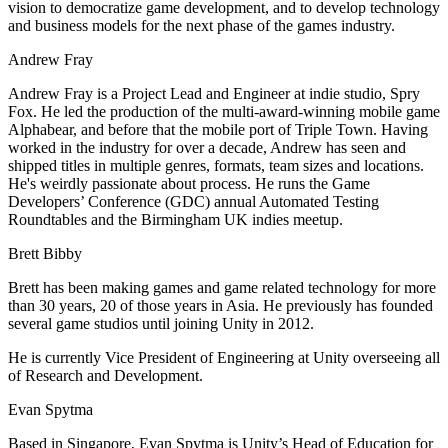
vision to democratize game development, and to develop technology
and business models for the next phase of the games industry.
Andrew Fray
Andrew Fray is a Project Lead and Engineer at indie studio, Spry
Fox. He led the production of the multi-award-winning mobile game
Alphabear, and before that the mobile port of Triple Town. Having
worked in the industry for over a decade, Andrew has seen and
shipped titles in multiple genres, formats, team sizes and locations.
He's weirdly passionate about process. He runs the Game
Developers’ Conference (GDC) annual Automated Testing
Roundtables and the Birmingham UK indies meetup.
Brett Bibby
Brett has been making games and game related technology for more
than 30 years, 20 of those years in Asia. He previously has founded
several game studios until joining Unity in 2012.
He is currently Vice President of Engineering at Unity overseeing all
of Research and Development.
Evan Spytma
Based in Singapore, Evan Spytma is Unity’s Head of Education for