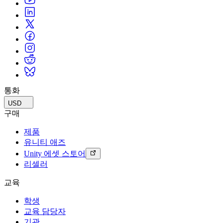
통화
USD
구매
제품
유니티 애즈
Unity 에셋 스토어
리셀러
교육
학생
교육 담당자
기관