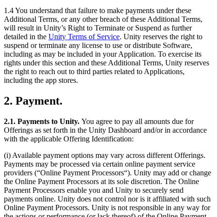
1.4 You understand that failure to make payments under these
Additional Terms, or any other breach of these Additional Terms,
will result in Unity’s Right to Terminate or Suspend as further
detailed in the
Unity Terms of Service
. Unity reserves the right to
suspend or terminate any license to use or distribute Software,
including as may be included in your Application. To exercise its
rights under this section and these Additional Terms, Unity reserves
the right to reach out to third parties related to Applications,
including the app stores.
2. Payment.
2.1. Payments to Unity.
You agree to pay all amounts due for
Offerings as set forth in the Unity Dashboard and/or in accordance
with the applicable Offering Identification:
(i) Available payment options may vary across different Offerings.
Payments may be processed via certain online payment service
providers (“Online Payment Processors“). Unity may add or change
the Online Payment Processors at its sole discretion. The Online
Payment Processors enable you and Unity to securely send
payments online. Unity does not control nor is it affiliated with such
Online Payment Processors. Unity is not responsible in any way for
the actions or performance (or lack thereof) of the Online Payment