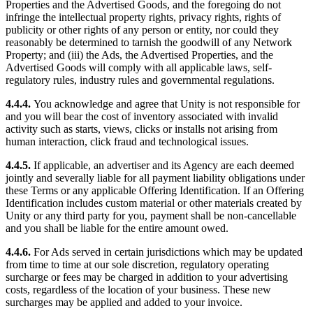
Properties and the Advertised Goods, and the foregoing do not
infringe the intellectual property rights, privacy rights, rights of
publicity or other rights of any person or entity, nor could they
reasonably be determined to tarnish the goodwill of any Network
Property; and (iii) the Ads, the Advertised Properties, and the
Advertised Goods will comply with all applicable laws, self-
regulatory rules, industry rules and governmental regulations.
4.4.4.
You acknowledge and agree that Unity is not responsible for
and you will bear the cost of inventory associated with invalid
activity such as starts, views, clicks or installs not arising from
human interaction, click fraud and technological issues.
4.4.5.
If applicable, an advertiser and its Agency are each deemed
jointly and severally liable for all payment liability obligations under
these Terms or any applicable Offering Identification. If an Offering
Identification includes custom material or other materials created by
Unity or any third party for you, payment shall be non-cancellable
and you shall be liable for the entire amount owed.
4.4.6.
For Ads served in certain jurisdictions which may be updated
from time to time at our sole discretion, regulatory operating
surcharge or fees may be charged in addition to your advertising
costs, regardless of the location of your business. These new
surcharges may be applied and added to your invoice.