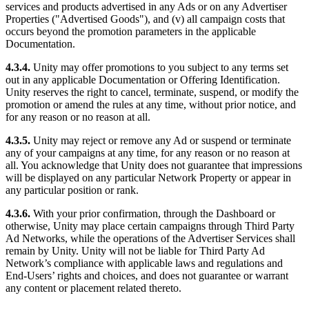
services and products advertised in any Ads or on any Advertiser
Properties ("Advertised Goods"), and (v) all campaign costs that
occurs beyond the promotion parameters in the applicable
Documentation.
4.3.4.
Unity may offer promotions to you subject to any terms set
out in any applicable Documentation or Offering Identification.
Unity reserves the right to cancel, terminate, suspend, or modify the
promotion or amend the rules at any time, without prior notice, and
for any reason or no reason at all.
4.3.5.
Unity may reject or remove any Ad or suspend or terminate
any of your campaigns at any time, for any reason or no reason at
all. You acknowledge that Unity does not guarantee that impressions
will be displayed on any particular Network Property or appear in
any particular position or rank.
4.3.6.
With your prior confirmation, through the Dashboard or
otherwise, Unity may place certain campaigns through Third Party
Ad Networks, while the operations of the Advertiser Services shall
remain by Unity. Unity will not be liable for Third Party Ad
Network’s compliance with applicable laws and regulations and
End-Users’ rights and choices, and does not guarantee or warrant
any content or placement related thereto.