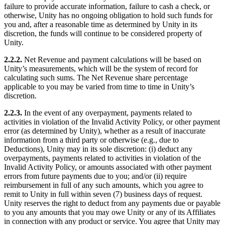
failure to provide accurate information, failure to cash a check, or
otherwise, Unity has no ongoing obligation to hold such funds for
you and, after a reasonable time as determined by Unity in its
discretion, the funds will continue to be considered property of
Unity.
2.2.2.
Net Revenue and payment calculations will be based on
Unity’s measurements, which will be the system of record for
calculating such sums. The Net Revenue share percentage
applicable to you may be varied from time to time in Unity’s
discretion.
2.2.3.
In the event of any overpayment, payments related to
activities in violation of the Invalid Activity Policy, or other payment
error (as determined by Unity), whether as a result of inaccurate
information from a third party or otherwise (e.g., due to
Deductions), Unity may in its sole discretion: (i) deduct any
overpayments, payments related to activities in violation of the
Invalid Activity Policy, or amounts associated with other payment
errors from future payments due to you; and/or (ii) require
reimbursement in full of any such amounts, which you agree to
remit to Unity in full within seven (7) business days of request.
Unity reserves the right to deduct from any payments due or payable
to you any amounts that you may owe Unity or any of its Affiliates
in connection with any product or service. You agree that Unity may