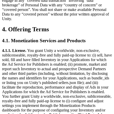
engage in any “covered data transaction” involving “data
brokerage” of Personal Data with any “country of concern” or
“covered person”. You shall not share or make available Personal
Data to any “covered person” without the prior written approval of
Unity.
4. Offering Terms
4.1. Monetization Services and Products
4.1.1. License.
You grant Unity a worldwide, non-exclusive,
sublicenseable, royalty-free and fully paid-up license to: (i) sell, have
sold, fill and have filled Inventory in your Applications for which
the Ad Service for Publishers is enabled; (ii) promote, market and
report such Inventory to actual and prospective Demand Partners
and other third parties (including, without limitation, by disclosing
the names and identifiers for your Applications, such as bundle_ids
or listing you on Unity’s published sellers.json file); and (iii)
facilitate the reproduction, performance and display of Ads in your
Applications for which the Ad Service for Publishers is enabled.
You further grant Unity a worldwide, non-exclusive, sublicenseable,
royalty-free and fully paid-up license to (i) configure and adjust
settings you implement through the Monetization Products
dashboards for the purpose of configuring your Inventory and/or