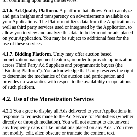
for confirming upon using the services.
4.1.6. Ad-Quality Platform.
A platform that allows You to analyze
and gain insights and transparency on advertisements available on
your Applications. The Platform utilizes data from the Application as
well as third party services used or integrated by the Application, to
allow you to view and analyze this data to better monitor ads placed
on your Application. You may be subject to additional fees for the
use of these services.
4.1.7. Bidding Platform.
Unity may offer auction based
monetization management features, in order to provide optimization
across Third Party Ad Suppliers and programmatic buyers (the
“Bidding Platform”). You acknowledge that Unity reserves the right
to determine the mechanics of the auction and participation and
provides no warranties with respect to the availability or operations
of such platform.
4.2. Use of the Monetization Services
4.2.1
You agree to display all Ads delivered to your Applications in
response to requests made to the Ad Service for Publishers (whether
directly or through mediation). You will not attempt to circumvent
any frequency caps or like limitations placed on any Ads. . You may
not modify, edit, alter, obscure or truncate the content, text,