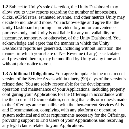
1.2
Subject to Unity’s sole discretion, the Unity Dashboard may
allow you to view reports regarding the number of impressions,
clicks, eCPM rates, estimated revenue, and other metrics Unity may
decide to include and more. You acknowledge and agree that the
Unity Dashboard reporting is provided to you for convenience
purposes only, and Unity is not liable for any unavailability or
inaccuracy, temporary or otherwise, of the Unity Dashboard. You
acknowledge and agree that the manner in which the Unity
Dashboard reports are generated, including without limitation, the
manner in which your share of Net Revenue (if any) is calculated
and presented therein, may be modified by Unity at any time and
without prior notice to you.
1.3 Additional Obligations.
You agree to update to the most recent
version of the Service Assets within ninety (90) days of the version's
release date. You are solely responsible for the development,
operation and maintenance of your Applications, including properly
configuring your Applications for the Offerings in accordance with
the then-current Documentation, ensuring that calls or requests made
to the Offerings are compatible with the then-current Services APIs
and Documentation, complying with any platform or operating
system technical and other requirements necessary for the Offerings,
providing support to End Users of your Applications and resolving
any legal claims related to your Applications.