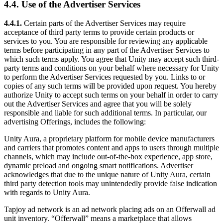
4.4. Use of the Advertiser Services
4.4.1.
Certain parts of the Advertiser Services may require
acceptance of third party terms to provide certain products or
services to you. You are responsible for reviewing any applicable
terms before participating in any part of the Advertiser Services to
which such terms apply. You agree that Unity may accept such third-
party terms and conditions on your behalf where necessary for Unity
to perform the Advertiser Services requested by you. Links to or
copies of any such terms will be provided upon request. You hereby
authorize Unity to accept such terms on your behalf in order to carry
out the Advertiser Services and agree that you will be solely
responsible and liable for such additional terms. In particular, our
advertising Offerings, includes the following:
Unity Aura, a proprietary platform for mobile device manufacturers
and carriers that promotes content and apps to users through multiple
channels, which may include out-of-the-box experience, app store,
dynamic preload and ongoing smart notifications. Advertiser
acknowledges that due to the unique nature of Unity Aura, certain
third party detection tools may unintendedly provide false indication
with regards to Unity Aura.
Tapjoy ad network is an ad network placing ads on an Offerwall ad
unit inventory. “Offerwall” means a marketplace that allows