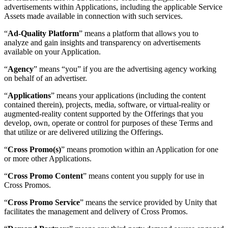
advertisements within Applications, including the applicable Service
Assets made available in connection with such services.
“
Ad-Quality Platform
” means a platform that allows you to
analyze and gain insights and transparency on advertisements
available on your Application.
“
Agency
” means “you” if you are the advertising agency working
on behalf of an advertiser.
“
Applications
” means your applications (including the content
contained therein), projects, media, software, or virtual-reality or
augmented-reality content supported by the Offerings that you
develop, own, operate or control for purposes of these Terms and
that utilize or are delivered utilizing the Offerings.
“
Cross Promo(s)
” means promotion within an Application for one
or more other Applications.
“
Cross Promo Content
” means content you supply for use in
Cross Promos.
“
Cross Promo Service
” means the service provided by Unity that
facilitates the management and delivery of Cross Promos.