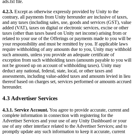
ads.txt file.
4.2.3.
Except as otherwise expressly provided by Unity to the
contrary, all payments from Unity hereunder are inclusive of taxes,
and any taxes (including sales, use, goods and services (GST), value
added (VAT), taxes on digital or electronic services, excise or other
taxes (other than taxes based on Unity net income) arising from or
related to your use of the Offerings or payments made to you will be
your responsibility and must be remitted by you. If applicable laws
require withholding of any amounts due to you, Unity may withhold
such amounts, unless you provide an adequate certificate of
exception from such withholding taxes (amounts payable to you will
not be grossed up on account of withholding taxes). Unity may
deduct any national, federal, state, local, or other taxes and
assessments, including value-added taxes and amounts levied in lieu
thereof based on charges set, services performed or amounts accrued
hereunder.
4.3 Advertiser Services
4.3.1. Service Account.
You agree to provide accurate, current and
complete information in connection with registering for the
Advertiser Services and your use of any Unity Dashboard or your
use of any other interface related to the Advertiser Services; and to
promptly update any such information to keep it accurate, current