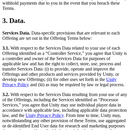
withhold payments due to you in the event that you breach these
Terms.
3. Data.
Services Data.
Data-specific provisions that are relevant to each
Offering are set out in the Offering Terms below:
3.1.
With respect to the Services Data related to your use of each
Offering identified as a “Controller Service,” you agree that Unity is
a controller and owner of the Services Data for purposes of
applicable law and has the right to collect, store, use, process and
transfer Services Data: (i) to provide, operate and improve the
Offerings and other products and services provided by Unity, or
develop new Offerings; (ii) for other uses set forth in the
Unity
Privacy Policy
and (iii) as may be required by law or legal process.
3.2.
With respect to the Services Data resulting from your use of any
of the Offerings, including the Services identified as “Processor
Services,” you agree that Unity may use individual player data in
accordance with applicable law, including applicable data protection
law, and the
Unity Privacy Policy
. From time to time, Unity may,
notwithstanding any other provision of these Terms, use aggregated
or de-identified End User data for research and marketing purposes