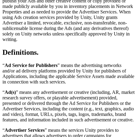
publish your Ads and other creative content or copy provided or
made publicly available by you in inventory placements in Network
Properties and as needed to provide the Advertiser Services. When
using Ads creation services provided by Unity, Unity grants
Advertiser a limited, revocable, exclusive, non-transferable, non-
sublicensable license during the Ads (and any derivatives thereof)
solely on Unity networks unless specifically approved by Unity in
writing.
Definitions.
“
Ad Service for Publishers
” means the advertising networks
and/or ad delivery platforms provided by Unity for publishers of
Applications, including the applicable Service Assets made available
in connection with such services.
“
Ad(s)
” means any advertisement or creative (including, AR, market
research survey offers, or playable advertisement) provided,
presented or delivered through the Ad Service for Publishers or the
Advertiser Services, including the content (e.g., text, graphics, audio
and video), format, URLs, pixels, tags, logos, trademarks, brand
features, and information included in such advertisement or creative.
“
Advertiser Services
” means the services Unity provides to
advertisers that allows advertisers to order campaigns for