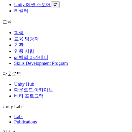
Unity 에셋 스토어
리셀러
교육
학생
교육 담당자
기관
인증 시험
레벨업 아카데미
Skills Development Program
다운로드
Unity Hub
다운로드 아카이브
베타 프로그램
Unity Labs
Labs
Publications