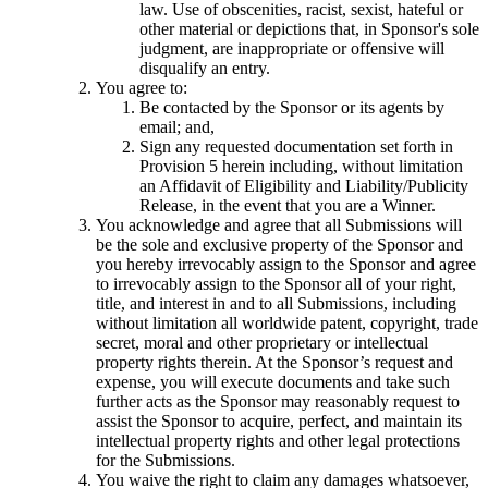
law. Use of obscenities, racist, sexist, hateful or
other material or depictions that, in Sponsor's sole
judgment, are inappropriate or offensive will
disqualify an entry.
You agree to:
Be contacted by the Sponsor or its agents by
email; and,
Sign any requested documentation set forth in
Provision 5 herein including, without limitation
an Affidavit of Eligibility and Liability/Publicity
Release, in the event that you are a Winner.
You acknowledge and agree that all Submissions will
be the sole and exclusive property of the Sponsor and
you hereby irrevocably assign to the Sponsor and agree
to irrevocably assign to the Sponsor all of your right,
title, and interest in and to all Submissions, including
without limitation all worldwide patent, copyright, trade
secret, moral and other proprietary or intellectual
property rights therein. At the Sponsor’s request and
expense, you will execute documents and take such
further acts as the Sponsor may reasonably request to
assist the Sponsor to acquire, perfect, and maintain its
intellectual property rights and other legal protections
for the Submissions.
You waive the right to claim any damages whatsoever,