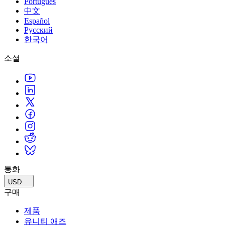
Português
中文
Español
Русский
한국어
소셜
통화
USD
구매
제품
유니티 애즈