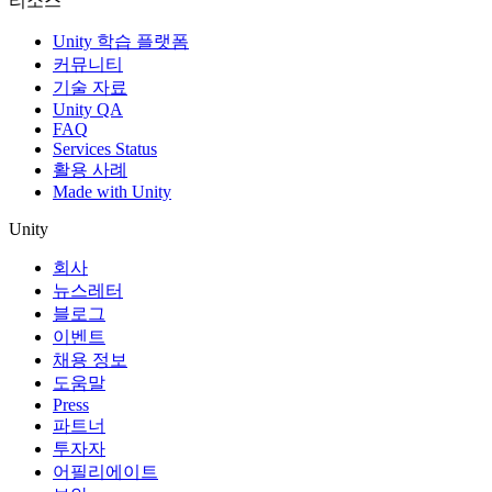
리소스
Unity 학습 플랫폼
커뮤니티
기술 자료
Unity QA
FAQ
Services Status
활용 사례
Made with Unity
Unity
회사
뉴스레터
블로그
이벤트
채용 정보
도움말
Press
파트너
투자자
어필리에이트