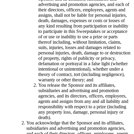
advertising and promotion agencies, and each of
their directors, officers, employees, agents and
assigns, shall not be liable for personal injuries,
death, damages, expenses or costs or losses of
any kind resulting from participation or inability
to participate in this Sweepstakes or acceptance
of or use or inability to use a prize or parts
thereof including, without limitation, claims,
suits, injuries, losses and damages related to
personal injuries, death, damage to or destruction
of property, rights of publicity or privacy,
defamation or portrayal in a false light (whether
intentional or unintentional), whether under a
theory of contract, tort (including negligence),
warranty or other theory; and
You release the Sponsor and its affiliates,
subsidiaries and advertising and promotion
agencies, and its directors, officers, employees,
agents and assigns from any and all liability and
responsibility with respect to a prize (including
any property loss, damage, personal injury or
death).
You acknowledge that the Sponsor and its affiliates,
subsidiaries and advertising and promotion agencies,
and each of their directors, officers, employees, agents