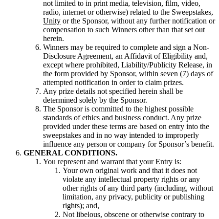
not limited to in print media, television, film, video,
radio, internet or otherwise) related to the Sweepstakes,
Unity
or the Sponsor, without any further notification or
compensation to such Winners other than that set out
herein.
Winners may be required to complete and sign a Non-
Disclosure Agreement, an Affidavit of Eligibility and,
except where prohibited, Liability/Publicity Release, in
the form provided by Sponsor, within seven (7) days of
attempted notification in order to claim prizes.
Any prize details not specified herein shall be
determined solely by the Sponsor.
The Sponsor is committed to the highest possible
standards of ethics and business conduct. Any prize
provided under these terms are based on entry into the
sweepstakes and in no way intended to improperly
influence any person or company for Sponsor’s benefit.
GENERAL CONDITIONS.
You represent and warrant that your Entry is:
Your own original work and that it does not
violate any intellectual property rights or any
other rights of any third party (including, without
limitation, any privacy, publicity or publishing
rights); and,
Not libelous, obscene or otherwise contrary to