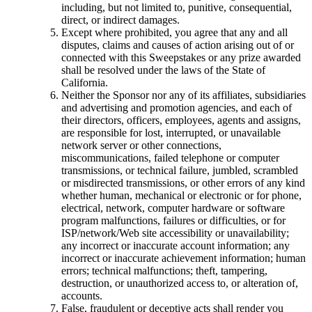
including, but not limited to, punitive, consequential,
direct, or indirect damages.
Except where prohibited, you agree that any and all
disputes, claims and causes of action arising out of or
connected with this Sweepstakes or any prize awarded
shall be resolved under the laws of the State of
California.
Neither the Sponsor nor any of its affiliates, subsidiaries
and advertising and promotion agencies, and each of
their directors, officers, employees, agents and assigns,
are responsible for lost, interrupted, or unavailable
network server or other connections,
miscommunications, failed telephone or computer
transmissions, or technical failure, jumbled, scrambled
or misdirected transmissions, or other errors of any kind
whether human, mechanical or electronic or for phone,
electrical, network, computer hardware or software
program malfunctions, failures or difficulties, or for
ISP/network/Web site accessibility or unavailability;
any incorrect or inaccurate account information; any
incorrect or inaccurate achievement information; human
errors; technical malfunctions; theft, tampering,
destruction, or unauthorized access to, or alteration of,
accounts.
False, fraudulent or deceptive acts shall render you