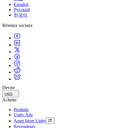
Español
Русский
한국어
Réseaux sociaux
Devise
USD
Acheter
Produits
Unity Ads
Asset Store Unity
Revendeurs