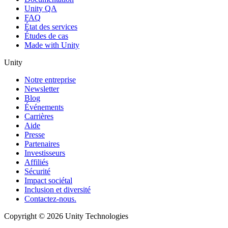
Unity QA
FAQ
État des services
Études de cas
Made with Unity
Unity
Notre entreprise
Newsletter
Blog
Événements
Carrières
Aide
Presse
Partenaires
Investisseurs
Affiliés
Sécurité
Impact sociétal
Inclusion et diversité
Contactez-nous.
Copyright © 2026 Unity Technologies