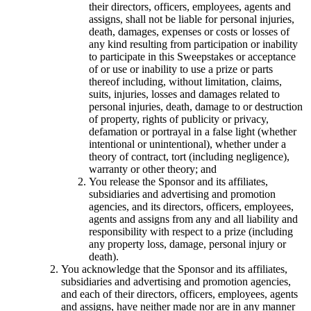
their directors, officers, employees, agents and
assigns, shall not be liable for personal injuries,
death, damages, expenses or costs or losses of
any kind resulting from participation or inability
to participate in this Sweepstakes or acceptance
of or use or inability to use a prize or parts
thereof including, without limitation, claims,
suits, injuries, losses and damages related to
personal injuries, death, damage to or destruction
of property, rights of publicity or privacy,
defamation or portrayal in a false light (whether
intentional or unintentional), whether under a
theory of contract, tort (including negligence),
warranty or other theory; and
You release the Sponsor and its affiliates,
subsidiaries and advertising and promotion
agencies, and its directors, officers, employees,
agents and assigns from any and all liability and
responsibility with respect to a prize (including
any property loss, damage, personal injury or
death).
You acknowledge that the Sponsor and its affiliates,
subsidiaries and advertising and promotion agencies,
and each of their directors, officers, employees, agents
and assigns, have neither made nor are in any manner