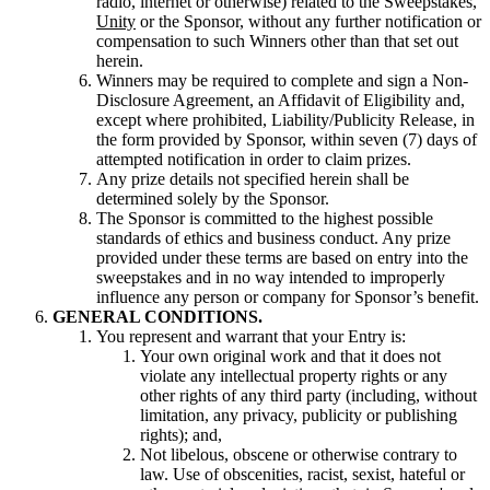
radio, internet or otherwise) related to the Sweepstakes,
Unity
or the Sponsor, without any further notification or
compensation to such Winners other than that set out
herein.
Winners may be required to complete and sign a Non-
Disclosure Agreement, an Affidavit of Eligibility and,
except where prohibited, Liability/Publicity Release, in
the form provided by Sponsor, within seven (7) days of
attempted notification in order to claim prizes.
Any prize details not specified herein shall be
determined solely by the Sponsor.
The Sponsor is committed to the highest possible
standards of ethics and business conduct. Any prize
provided under these terms are based on entry into the
sweepstakes and in no way intended to improperly
influence any person or company for Sponsor’s benefit.
GENERAL CONDITIONS.
You represent and warrant that your Entry is:
Your own original work and that it does not
violate any intellectual property rights or any
other rights of any third party (including, without
limitation, any privacy, publicity or publishing
rights); and,
Not libelous, obscene or otherwise contrary to
law. Use of obscenities, racist, sexist, hateful or