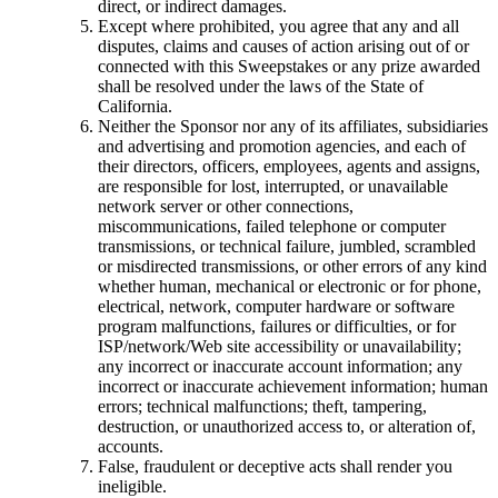
direct, or indirect damages.
Except where prohibited, you agree that any and all
disputes, claims and causes of action arising out of or
connected with this Sweepstakes or any prize awarded
shall be resolved under the laws of the State of
California.
Neither the Sponsor nor any of its affiliates, subsidiaries
and advertising and promotion agencies, and each of
their directors, officers, employees, agents and assigns,
are responsible for lost, interrupted, or unavailable
network server or other connections,
miscommunications, failed telephone or computer
transmissions, or technical failure, jumbled, scrambled
or misdirected transmissions, or other errors of any kind
whether human, mechanical or electronic or for phone,
electrical, network, computer hardware or software
program malfunctions, failures or difficulties, or for
ISP/network/Web site accessibility or unavailability;
any incorrect or inaccurate account information; any
incorrect or inaccurate achievement information; human
errors; technical malfunctions; theft, tampering,
destruction, or unauthorized access to, or alteration of,
accounts.
False, fraudulent or deceptive acts shall render you
ineligible.