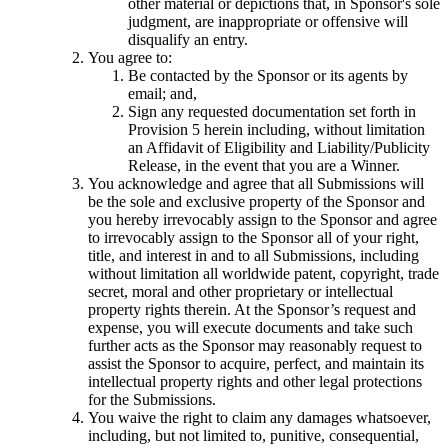
other material or depictions that, in Sponsor's sole
judgment, are inappropriate or offensive will
disqualify an entry.
You agree to:
Be contacted by the Sponsor or its agents by
email; and,
Sign any requested documentation set forth in
Provision 5 herein including, without limitation
an Affidavit of Eligibility and Liability/Publicity
Release, in the event that you are a Winner.
You acknowledge and agree that all Submissions will
be the sole and exclusive property of the Sponsor and
you hereby irrevocably assign to the Sponsor and agree
to irrevocably assign to the Sponsor all of your right,
title, and interest in and to all Submissions, including
without limitation all worldwide patent, copyright, trade
secret, moral and other proprietary or intellectual
property rights therein. At the Sponsor’s request and
expense, you will execute documents and take such
further acts as the Sponsor may reasonably request to
assist the Sponsor to acquire, perfect, and maintain its
intellectual property rights and other legal protections
for the Submissions.
You waive the right to claim any damages whatsoever,
including, but not limited to, punitive, consequential,