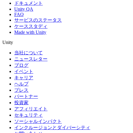
ドキュメント
Unity QA
FAQ
サービスのステータス
ケーススタディ
Made with Unity
Unity
当社について
ニュースレター
ブログ
イベント
キャリア
ヘルプ
プレス
パートナー
投資家
アフィリエイト
セキュリティ
ソーシャルインパクト
インクルージョンとダイバーシティ