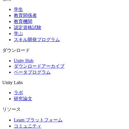
学生
インディーゲーム
教育関係者
少人数のチームで大規模なゲームを開発する
教育機関
認定資格試験
XR ゲーム
学ぶ
XR ゲームを複数プラットフォーム向けにローンチする
スキル開発プログラム
マルチプレイヤーゲーム
ダウンロード
マルチプレイヤーゲーム制作を簡素化
Unity Hub
ダウンロードアーカイブ
ベータプログラム
Unity Labs
ラボ
研究論文
リソース
Learn プラットフォーム
コミュニティ