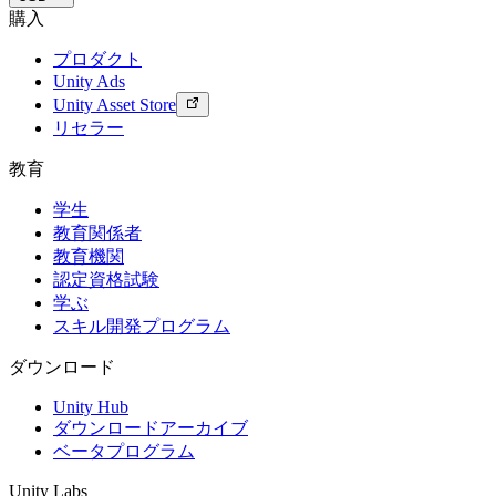
購入
プロダクト
Unity Ads
Unity Asset Store
リセラー
教育
学生
教育関係者
教育機関
認定資格試験
学ぶ
スキル開発プログラム
ダウンロード
Unity Hub
ダウンロードアーカイブ
ベータプログラム
Unity Labs