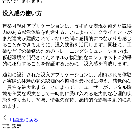
合から生まれます。
没入感の使い方
建築可視化アプリケーションは、技術的な表現を超えた説得
力のある感覚体験を創造することによって、クライアントが
まだ建物が建設されていない空間に感情的につながりを感じ
ることができるように、没入技術を活用します。同様に、工
業などでの業務のためのトレーニングシミュレーションは、
仮想環境で開発されたスキルが物理的なコンテキストに効果
的に移行することを保証するために、没入感を育成します。
適切に設計された没入アプリケーションは、期待される体験
と実際の体験の間の認知的不協和を最小限に抑え、感覚的な
一貫性を最大化することによって、、ユーザーがデジタル環
境を主要な現実として一時的に受け入れる魅力的な心理的状
態を作り出し、関与、情報の保持、感情的な影響を劇的に高
めます。
用語集に戻る
言語設定