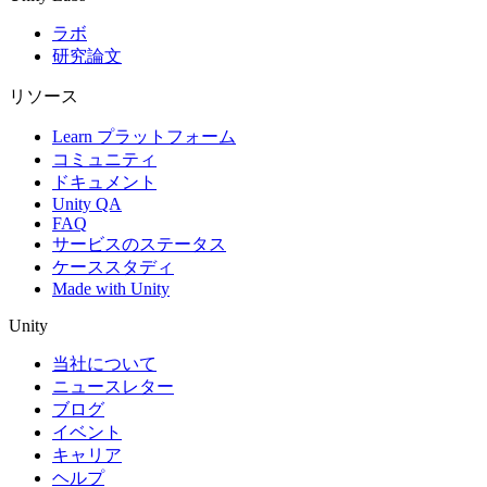
ラボ
研究論文
リソース
Learn プラットフォーム
コミュニティ
ドキュメント
Unity QA
FAQ
サービスのステータス
ケーススタディ
Made with Unity
Unity
当社について
ニュースレター
ブログ
イベント
キャリア
ヘルプ