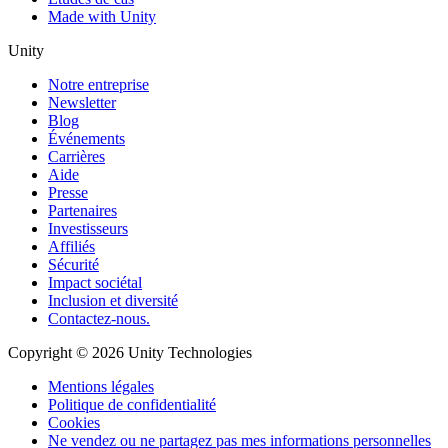
Made with Unity
Unity
Notre entreprise
Newsletter
Blog
Événements
Carrières
Aide
Presse
Partenaires
Investisseurs
Affiliés
Sécurité
Impact sociétal
Inclusion et diversité
Contactez-nous.
Copyright © 2026 Unity Technologies
Mentions légales
Politique de confidentialité
Cookies
Ne vendez ou ne partagez pas mes informations personnelles