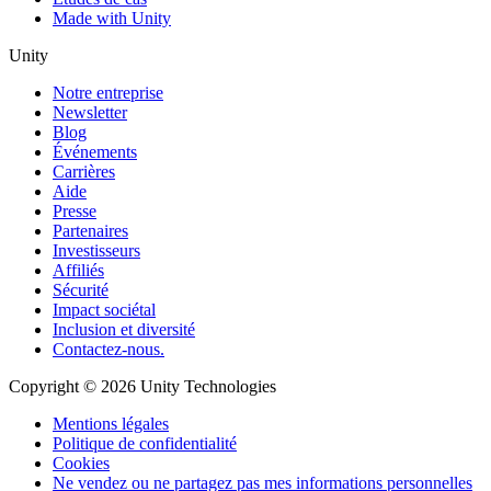
Made with Unity
Unity
Notre entreprise
Newsletter
Blog
Événements
Carrières
Aide
Presse
Partenaires
Investisseurs
Affiliés
Sécurité
Impact sociétal
Inclusion et diversité
Contactez-nous.
Copyright © 2026 Unity Technologies
Mentions légales
Politique de confidentialité
Cookies
Ne vendez ou ne partagez pas mes informations personnelles