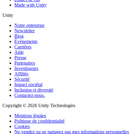
Made with Unity
Unity
Notre entreprise
Newsletter
Blog
Événements
Carrières
Aide
Presse
Partenaires
Investisseurs
Affiliés
Sécurité
Impact sociétal
Inclusion et diversité
Contactez-nous.
Copyright © 2026 Unity Technologies
Mentions légales
Politique de confidentialité
Cookies
Ne vendez ou ne partagez pas mes informations personnelles