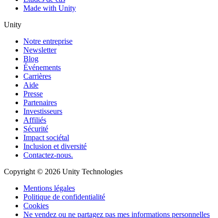
Made with Unity
Unity
Notre entreprise
Newsletter
Blog
Événements
Carrières
Aide
Presse
Partenaires
Investisseurs
Affiliés
Sécurité
Impact sociétal
Inclusion et diversité
Contactez-nous.
Copyright © 2026 Unity Technologies
Mentions légales
Politique de confidentialité
Cookies
Ne vendez ou ne partagez pas mes informations personnelles