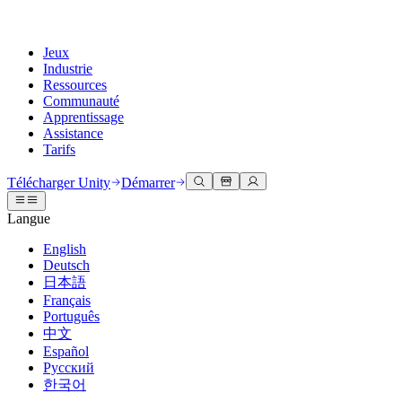
Jeux
Industrie
Ressources
Communauté
Apprentissage
Assistance
Tarifs
Développer
Cas d’utilisation
Bibliothèque technique
Centre communautaire
Pour tous les niveaux
Options d'assistance
Télécharger Unity
Démarrer
Moteur Unity
Collaboration 3D
Documentation
Discussions
Unity Learn
Obtenir de l'aide
Langue
Créez des jeux 2D et 3D pour n'importe quelle plateforme
Construisez et révisez des projets 3D en temps réel
Maîtrisez les compétences Unity gratuitement
Vous aider à réussir avec Unity
Manuels d'utilisation officiels et références API
Discuter, résoudre des problèmes et se connecter
English
Collaboration
Formation immersive
Formation professionnelle
Plans de succès
Deutsch
Outils de développement
Événements
Collaborez et itérez rapidement avec votre équipe
Entraînez-vous dans des environnements immersifs
Améliorez votre équipe avec des formateurs Unity
Atteignez vos objectifs plus rapidement avec un support expert
日本語
Versions de publication et suivi des problèmes
Événements mondiaux et locaux
Télécharger Unity
Vous découvrez Unity ?
Français
Histoires de la communauté
Expériences client
FAQ
Português
Feuille de route
Offres et tarifs
Créez des expériences interactives 3D
Démarrer
Réponses aux questions courantes
中文
Examiner les fonctionnalités à venir
Made with Unity
Déployez
Secteurs
Démarrez votre apprentissage
Español
Mise en avant des créateurs Unity
Русский
Contactez-nous.
Glossaire
한국어
Multiplateforme
Fabrication
Parcours essentiels Unity
Connectez-vous avec notre équipe
Bibliothèque de termes techniques
Diffusions en direct