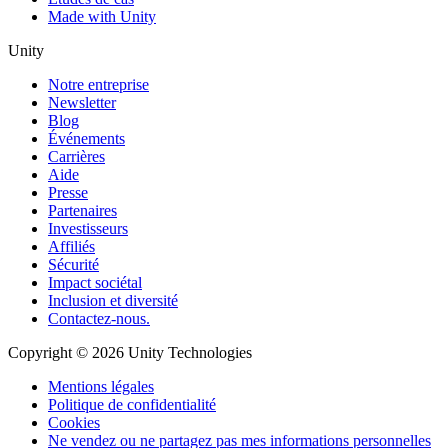
Made with Unity
Unity
Notre entreprise
Newsletter
Blog
Événements
Carrières
Aide
Presse
Partenaires
Investisseurs
Affiliés
Sécurité
Impact sociétal
Inclusion et diversité
Contactez-nous.
Copyright © 2026 Unity Technologies
Mentions légales
Politique de confidentialité
Cookies
Ne vendez ou ne partagez pas mes informations personnelles