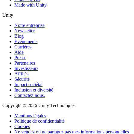
Made with Unity
Unity
Notre entreprise
Newsletter
Blog
Événements
Carrières
Aide
Presse
Partenaires
Investisseurs
Affiliés
Sécurité
Impact sociétal
Inclusion et diversité
Contactez-nous.
Copyright © 2026 Unity Technologies
Mentions légales
Politique de confidentialité
Cookies
Ne vendez ou ne partagez pas mes informations personnelles