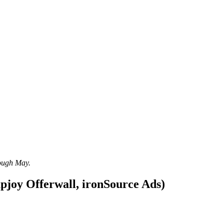
rough May.
pjoy Offerwall, ironSource Ads)