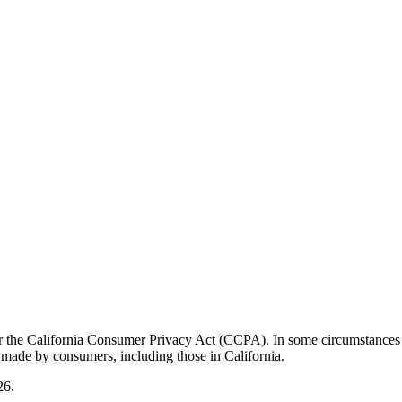
der the California Consumer Privacy Act (CCPA). In some circumstances
s made by consumers, including those in California.
26.