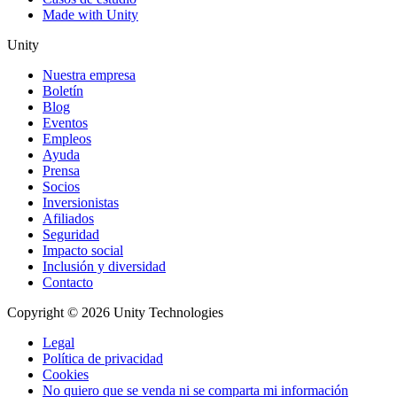
Made with Unity
Unity
Nuestra empresa
Boletín
Blog
Eventos
Empleos
Ayuda
Prensa
Socios
Inversionistas
Afiliados
Seguridad
Impacto social
Inclusión y diversidad
Contacto
Copyright © 2026 Unity Technologies
Legal
Política de privacidad
Cookies
No quiero que se venda ni se comparta mi información