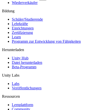
Wiederverkäufer
Bildung
Schüler/Studierende
Lehrkräfte
Einrichtungen
Zertifizierung
Learn
Programm zur Entwicklung von Fähigkeiten
Herunterladen
Unity Hub
Datei herunterladen
Beta-Programm
Unity Labs
Labs
Veröffentlichungen
Ressourcen
Lernplattform
Community