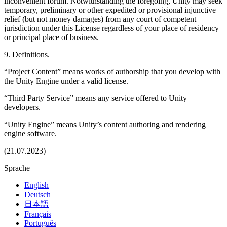
inconvenient forum. Notwithstanding the foregoing, Unity may seek
temporary, preliminary or other expedited or provisional injunctive
relief (but not money damages) from any court of competent
jurisdiction under this License regardless of your place of residency
or principal place of business.
9. Definitions.
“Project Content” means works of authorship that you develop with
the Unity Engine under a valid license.
“Third Party Service” means any service offered to Unity
developers.
“Unity Engine” means Unity’s content authoring and rendering
engine software.
(21.07.2023)
Sprache
English
Deutsch
日本語
Français
Português