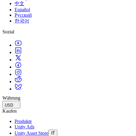
中文
Español
Русский
한국어
Sozial
Währung
USD
Kaufen
Produkte
Unity Ads
Unity Asset Store