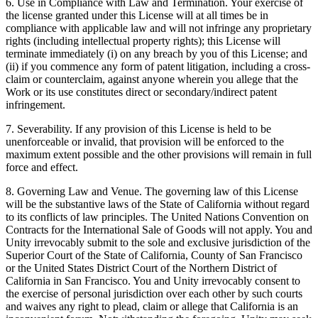
6. Use in Compliance with Law and Termination. Your exercise of
the license granted under this License will at all times be in
compliance with applicable law and will not infringe any proprietary
rights (including intellectual property rights); this License will
terminate immediately (i) on any breach by you of this License; and
(ii) if you commence any form of patent litigation, including a cross-
claim or counterclaim, against anyone wherein you allege that the
Work or its use constitutes direct or secondary/indirect patent
infringement.
7. Severability. If any provision of this License is held to be
unenforceable or invalid, that provision will be enforced to the
maximum extent possible and the other provisions will remain in full
force and effect.
8. Governing Law and Venue. The governing law of this License
will be the substantive laws of the State of California without regard
to its conflicts of law principles. The United Nations Convention on
Contracts for the International Sale of Goods will not apply. You and
Unity irrevocably submit to the sole and exclusive jurisdiction of the
Superior Court of the State of California, County of San Francisco
or the United States District Court of the Northern District of
California in San Francisco. You and Unity irrevocably consent to
the exercise of personal jurisdiction over each other by such courts
and waives any right to plead, claim or allege that California is an