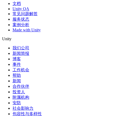
文档
Unity QA
常见问题解答
服务状态
案例分析
Made with Unity
Unity
我们公司
新闻简报
博客
事件
工作机会
帮助
新闻
合作伙伴
投资人
附属机构
安防
社会影响力
包容性与多样性