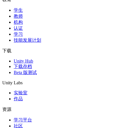
学生
独立游戏
教师
小团队也能做出大游戏
机构
认证
XR 游戏
学习
跨平台发布 XR 游戏
技能发展计划
多人游戏
下载
简化多人游戏开发
Unity Hub
下载存档
Beta 版测试
Unity Labs
实验室
作品
资源
学习平台
社区