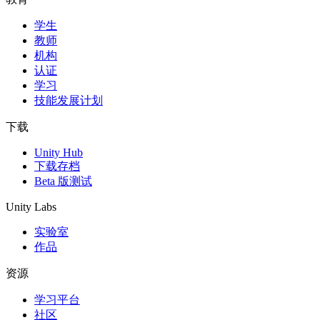
学生
独立游戏
教师
小团队也能做出大游戏
机构
认证
XR 游戏
学习
跨平台发布 XR 游戏
技能发展计划
多人游戏
下载
简化多人游戏开发
Unity Hub
下载存档
Beta 版测试
Unity Labs
实验室
作品
资源
学习平台
社区