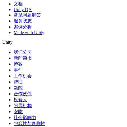
文档
Unity QA
常见问题解答
服务状态
案例分析
Made with Unity
Unity
我们公司
新闻简报
博客
事件
工作机会
帮助
新闻
合作伙伴
投资人
附属机构
安防
社会影响力
包容性与多样性