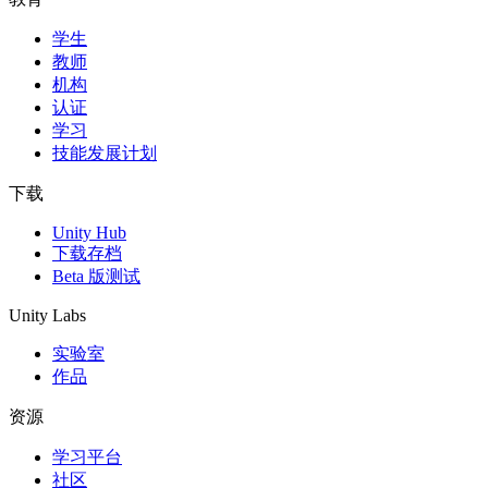
学生
独立游戏
教师
小团队也能做出大游戏
机构
认证
XR 游戏
学习
跨平台发布 XR 游戏
技能发展计划
多人游戏
下载
简化多人游戏开发
Unity Hub
下载存档
Beta 版测试
Unity Labs
实验室
作品
资源
学习平台
社区