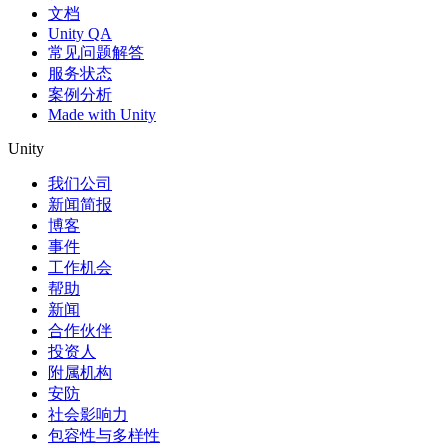
文档
Unity QA
常见问题解答
服务状态
案例分析
Made with Unity
Unity
我们公司
新闻简报
博客
事件
工作机会
帮助
新闻
合作伙伴
投资人
附属机构
安防
社会影响力
包容性与多样性