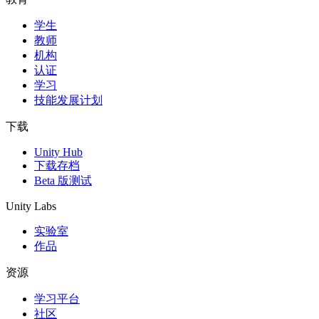
学生
独立游戏
教师
小团队也能做出大游戏
机构
认证
XR 游戏
学习
跨平台发布 XR 游戏
技能发展计划
多人游戏
下载
简化多人游戏开发
Unity Hub
下载存档
Beta 版测试
Unity Labs
实验室
作品
资源
学习平台
社区