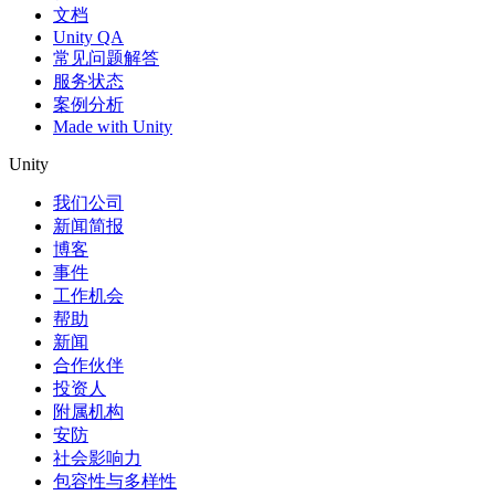
文档
Unity QA
常见问题解答
服务状态
案例分析
Made with Unity
Unity
我们公司
新闻简报
博客
事件
工作机会
帮助
新闻
合作伙伴
投资人
附属机构
安防
社会影响力
包容性与多样性