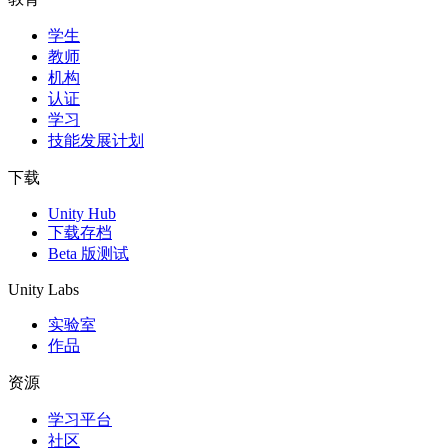
学生
独立游戏
教师
小团队也能做出大游戏
机构
认证
XR 游戏
学习
跨平台发布 XR 游戏
技能发展计划
多人游戏
下载
简化多人游戏开发
Unity Hub
下载存档
Beta 版测试
Unity Labs
实验室
作品
资源
学习平台
社区