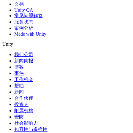
文档
Unity QA
常见问题解答
服务状态
案例分析
Made with Unity
Unity
我们公司
新闻简报
博客
事件
工作机会
帮助
新闻
合作伙伴
投资人
附属机构
安防
社会影响力
包容性与多样性