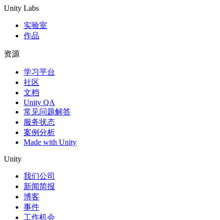
Unity Labs
实验室
作品
资源
学习平台
社区
文档
Unity QA
常见问题解答
服务状态
案例分析
Made with Unity
Unity
我们公司
新闻简报
博客
事件
工作机会