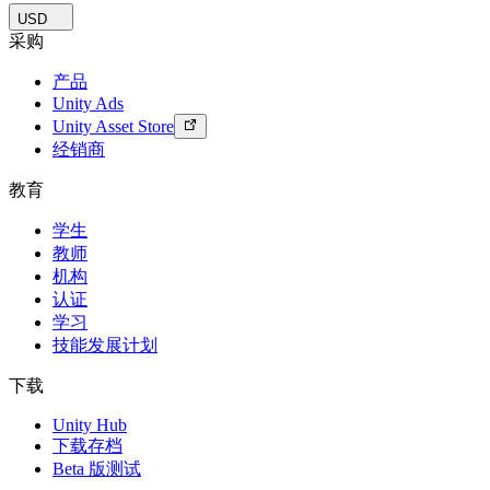
USD
采购
产品
Unity Ads
Unity Asset Store
经销商
教育
学生
教师
机构
认证
学习
技能发展计划
下载
Unity Hub
下载存档
Beta 版测试