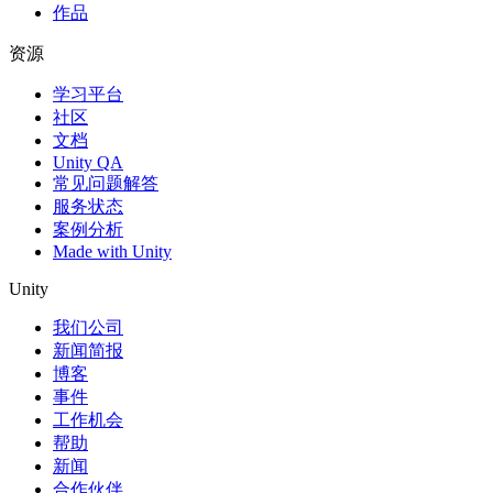
作品
资源
学习平台
社区
文档
Unity QA
常见问题解答
服务状态
案例分析
Made with Unity
Unity
我们公司
新闻简报
博客
事件
工作机会
帮助
新闻
合作伙伴