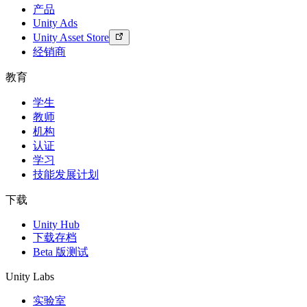
产品
Unity Ads
Unity Asset Store
经销商
教育
学生
教师
机构
认证
学习
技能发展计划
下载
Unity Hub
下载存档
Beta 版测试
Unity Labs
实验室