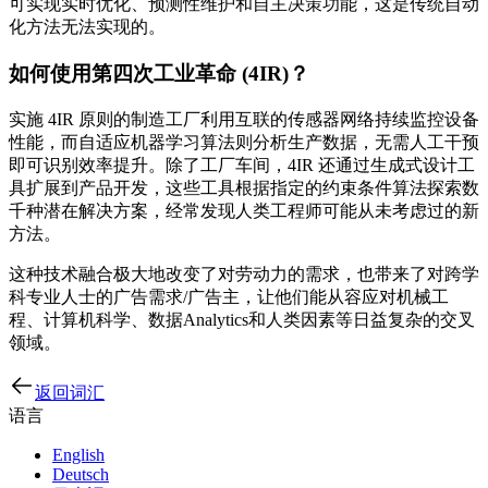
可实现实时优化、预测性维护和自主决策功能，这是传统自动
化方法无法实现的。
如何使用第四次工业革命 (4IR)？
实施 4IR 原则的制造工厂利用互联的传感器网络持续监控设备
性能，而自适应机器学习算法则分析生产数据，无需人工干预
即可识别效率提升。除了工厂车间，4IR 还通过生成式设计工
具扩展到产品开发，这些工具根据指定的约束条件算法探索数
千种潜在解决方案，经常发现人类工程师可能从未考虑过的新
方法。
这种技术融合极大地改变了对劳动力的需求，也带来了对跨学
科专业人士的广告需求/广告主，让他们能从容应对机械工
程、计算机科学、数据Analytics和人类因素等日益复杂的交叉
领域。
返回词汇
语言
English
Deutsch