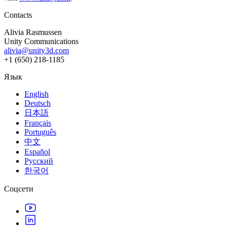
Contacts
Alivia Rasmussen
Unity Communications
alivia@unity3d.com
+1 (650) 218-1185
Язык
English
Deutsch
日本語
Français
Português
中文
Español
Русский
한국어
Соцсети