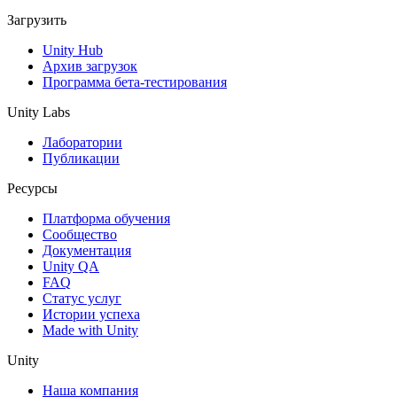
Загрузить
Unity Hub
Архив загрузок
Программа бета-тестирования
Unity Labs
Лаборатории
Публикации
Ресурсы
Платформа обучения
Сообщество
Документация
Unity QA
FAQ
Статус услуг
Истории успеха
Made with Unity
Unity
Наша компания