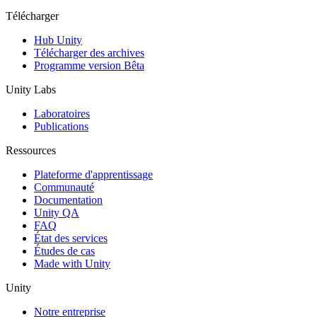
Télécharger
Hub Unity
Télécharger des archives
Programme version Bêta
Unity Labs
Laboratoires
Publications
Ressources
Plateforme d'apprentissage
Communauté
Documentation
Unity QA
FAQ
État des services
Études de cas
Made with Unity
Unity
Notre entreprise