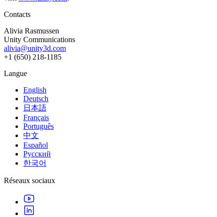
Contacts
Alivia Rasmussen
Unity Communications
alivia@unity3d.com
+1 (650) 218-1185
Langue
English
Deutsch
日本語
Français
Português
中文
Español
Русский
한국어
Réseaux sociaux