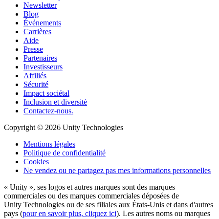
Newsletter
Blog
Événements
Carrières
Aide
Presse
Partenaires
Investisseurs
Affiliés
Sécurité
Impact sociétal
Inclusion et diversité
Contactez-nous.
Copyright © 2026 Unity Technologies
Mentions légales
Politique de confidentialité
Cookies
Ne vendez ou ne partagez pas mes informations personnelles
« Unity », ses logos et autres marques sont des marques
commerciales ou des marques commerciales déposées de
Unity Technologies ou de ses filiales aux États-Unis et dans d'autres
pays (
pour en savoir plus, cliquez ici
). Les autres noms ou marques