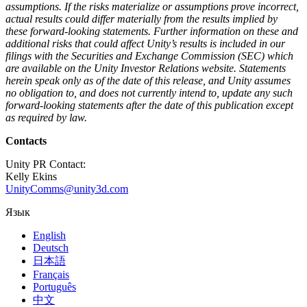
assumptions. If the risks materialize or assumptions prove incorrect,
actual results could differ materially from the results implied by
these forward-looking statements. Further information on these and
additional risks that could affect Unity’s results is included in our
filings with the Securities and Exchange Commission (SEC) which
are available on the Unity Investor Relations website. Statements
herein speak only as of the date of this release, and Unity assumes
no obligation to, and does not currently intend to, update any such
forward-looking statements after the date of this publication except
as required by law.
Contacts
Unity PR Contact:
Kelly Ekins
UnityComms@unity3d.com
Язык
English
Deutsch
日本語
Français
Português
中文