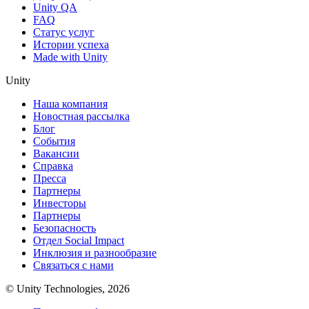
Unity QA
FAQ
Статус услуг
Истории успеха
Made with Unity
Unity
Наша компания
Новостная рассылка
Блог
События
Вакансии
Справка
Пресса
Партнеры
Инвесторы
Партнеры
Безопасность
Отдел Social Impact
Инклюзия и разнообразие
Связаться с нами
© Unity Technologies, 2026