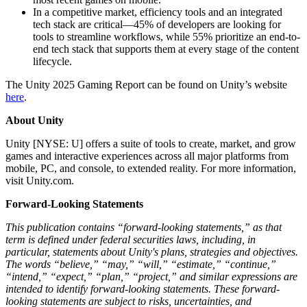
In a competitive market, efficiency tools and an integrated
tech stack are critical—45% of developers are looking for
tools to streamline workflows, while 55% prioritize an end-to-
end tech stack that supports them at every stage of the content
lifecycle.
The Unity 2025 Gaming Report can be found on Unity’s website
here
.
About Unity
Unity [NYSE: U] offers a suite of tools to create, market, and grow
games and interactive experiences across all major platforms from
mobile, PC, and console, to extended reality. For more information,
visit Unity.com.
Forward-Looking Statements
This publication contains “forward-looking statements,” as that
term is defined under federal securities laws, including, in
particular, statements about Unity's plans, strategies and objectives.
The words “believe,” “may,” “will,” “estimate,” “continue,”
“intend,” “expect,” “plan,” “project,” and similar expressions are
intended to identify forward-looking statements. These forward-
looking statements are subject to risks, uncertainties, and