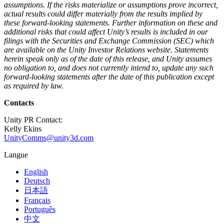
assumptions. If the risks materialize or assumptions prove incorrect,
actual results could differ materially from the results implied by
these forward-looking statements. Further information on these and
additional risks that could affect Unity’s results is included in our
filings with the Securities and Exchange Commission (SEC) which
are available on the Unity Investor Relations website. Statements
herein speak only as of the date of this release, and Unity assumes
no obligation to, and does not currently intend to, update any such
forward-looking statements after the date of this publication except
as required by law.
Contacts
Unity PR Contact:
Kelly Ekins
UnityComms@unity3d.com
Langue
English
Deutsch
日本語
Français
Português
中文