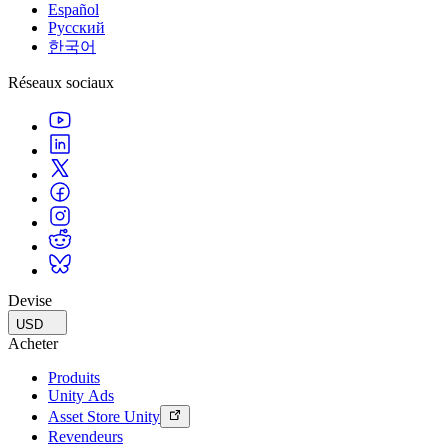
Español
Русский
한국어
Réseaux sociaux
Devise
USD
Acheter
Produits
Unity Ads
Asset Store Unity
Revendeurs