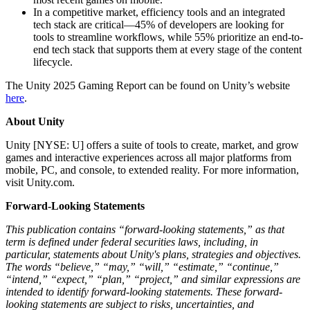
In a competitive market, efficiency tools and an integrated
tech stack are critical—45% of developers are looking for
tools to streamline workflows, while 55% prioritize an end-to-
end tech stack that supports them at every stage of the content
lifecycle.
The Unity 2025 Gaming Report can be found on Unity’s website
here
.
About Unity
Unity [NYSE: U] offers a suite of tools to create, market, and grow
games and interactive experiences across all major platforms from
mobile, PC, and console, to extended reality. For more information,
visit Unity.com.
Forward-Looking Statements
This publication contains “forward-looking statements,” as that
term is defined under federal securities laws, including, in
particular, statements about Unity's plans, strategies and objectives.
The words “believe,” “may,” “will,” “estimate,” “continue,”
“intend,” “expect,” “plan,” “project,” and similar expressions are
intended to identify forward-looking statements. These forward-
looking statements are subject to risks, uncertainties, and