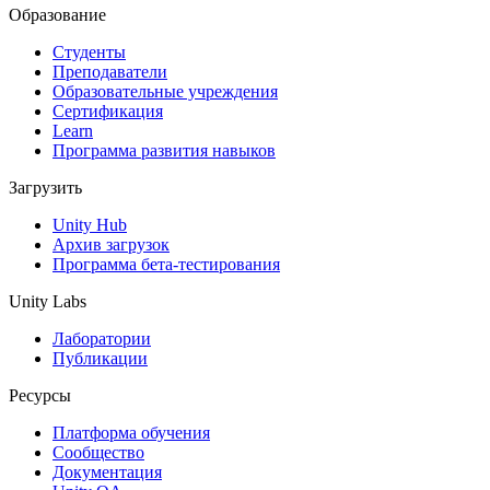
Образование
Студенты
Преподаватели
Образовательные учреждения
Сертификация
Learn
Программа развития навыков
Загрузить
Unity Hub
Архив загрузок
Программа бета-тестирования
Unity Labs
Лаборатории
Публикации
Ресурсы
Платформа обучения
Сообщество
Документация