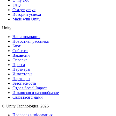
Unity QA
FAQ
Статус услуг
Истории успеха
Made with Unity
Unity
Наша компания
Новостная рассылка
Блог
События
Вакансии
Справка
Пресса
Партнеры
Инвесторы
Партнеры
Безопасность
Отдел Social Impact
Инклюзия и разнообразие
Связаться с нами
© Unity Technologies, 2026
Правовая информация