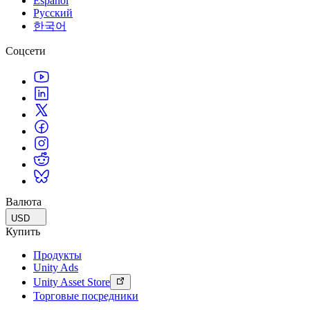
Español
Русский
한국어
Соцсети
Валюта
USD
Купить
Продукты
Unity Ads
Unity Asset Store
Торговые посредники