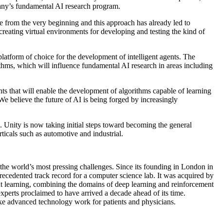
mpany’s fundamental AI research program.
rom the very beginning and this approach has already led to
creating virtual environments for developing and testing the kind of
platform of choice for the development of intelligent agents. The
thms, which will influence fundamental AI research in areas including
s that will enable the development of algorithms capable of learning
 believe the future of AI is being forged by increasingly
Unity is now taking initial steps toward becoming the general
rticals such as automotive and industrial.
he world’s most pressing challenges. Since its founding in London in
ecedented track record for a computer science lab. It was acquired by
t learning, combining the domains of deep learning and reinforcement
rts proclaimed to have arrived a decade ahead of its time.
ake advanced technology work for patients and physicians.