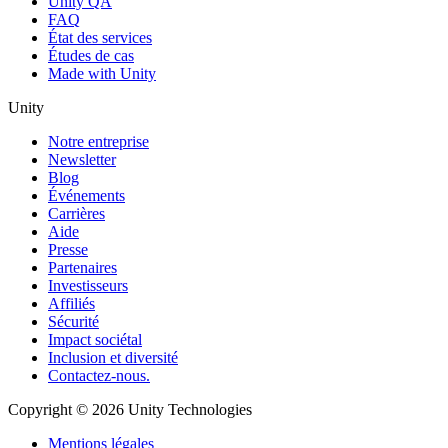
Unity QA
FAQ
État des services
Études de cas
Made with Unity
Unity
Notre entreprise
Newsletter
Blog
Événements
Carrières
Aide
Presse
Partenaires
Investisseurs
Affiliés
Sécurité
Impact sociétal
Inclusion et diversité
Contactez-nous.
Copyright © 2026 Unity Technologies
Mentions légales