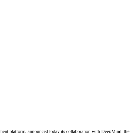
opment platform, announced today its collaboration with DeepMind, the