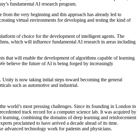
mpany’s fundamental AI research program.
rom the very beginning and this approach has already led to
creating virtual environments for developing and testing the kind of
platform of choice for the development of intelligent agents. The
thms, which will influence fundamental AI research in areas including
s that will enable the development of algorithms capable of learning
 believe the future of AI is being forged by increasingly
Unity is now taking initial steps toward becoming the general
rticals such as automotive and industrial.
he world’s most pressing challenges. Since its founding in London in
ecedented track record for a computer science lab. It was acquired by
t learning, combining the domains of deep learning and reinforcement
rts proclaimed to have arrived a decade ahead of its time.
ake advanced technology work for patients and physicians.