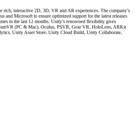
eate rich, interactive 2D, 3D, VR and AR experiences. The company’s
 and Microsoft to ensure optimized support for the latest releases
es in the last 12 months. Unity’s renowned flexibility gives
k), SteamVR (PC & Mac), Oculus, PSVR, Gear VR, HoloLens, ARKit
ytics, Unity Asset Store, Unity Cloud Build, Unity Collaborate,