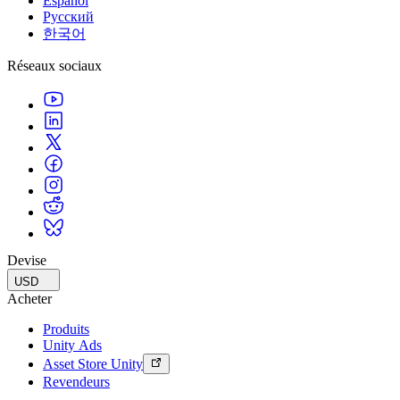
Español
Русский
한국어
Réseaux sociaux
Devise
USD
Acheter
Produits
Unity Ads
Asset Store Unity
Revendeurs