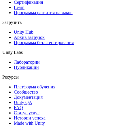
Сертификация
Learn
Программа развития навыков
Загрузить
Unity Hub
Архив загрузок
Программа бета-тестирования
Unity Labs
Лаборатории
Публикации
Ресурсы
Платформа обучения
Сообщество
Документация
Unity QA
FAQ
Статус услуг
Истории успеха
Made with Unity