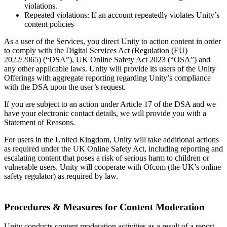
violations.
Repeated violations: If an account repeatedly violates Unity’s
content policies
As a user of the Services, you direct Unity to action content in order
to comply with the Digital Services Act (Regulation (EU)
2022/2065) (“DSA”), UK Online Safety Act 2023 (“OSA”) and
any other applicable laws. Unity will provide its users of the Unity
Offerings with aggregate reporting regarding Unity’s compliance
with the DSA upon the user’s request.
If you are subject to an action under Article 17 of the DSA and we
have your electronic contact details, we will provide you with a
Statement of Reasons.
For users in the United Kingdom, Unity will take additional actions
as required under the UK Online Safety Act, including reporting and
escalating content that poses a risk of serious harm to children or
vulnerable users. Unity will cooperate with Ofcom (the UK’s online
safety regulator) as required by law.
Procedures & Measures for Content Moderation
Unity conducts content moderation activities as a result of a report.