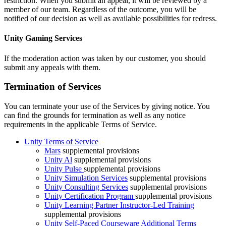
restriction. When you submit an appeal, it will be reviewed by a
member of our team. Regardless of the outcome, you will be
notified of our decision as well as available possibilities for redress.
Unity Gaming Services
If the moderation action was taken by our customer, you should
submit any appeals with them.
Termination of Services
You can terminate your use of the Services by giving notice. You
can find the grounds for termination as well as any notice
requirements in the applicable Terms of Service.
Unity Terms of Service
Mars
supplemental provisions
Unity Al
supplemental provisions
Unity Pulse
supplemental provisions
Unity Simulation Services
supplemental provisions
Unity Consulting Services
supplemental provisions
Unity Certification Program
supplemental provisions
Unity Learning Partner Instructor-Led Training
supplemental provisions
Unity Self-Paced Courseware Additional Terms