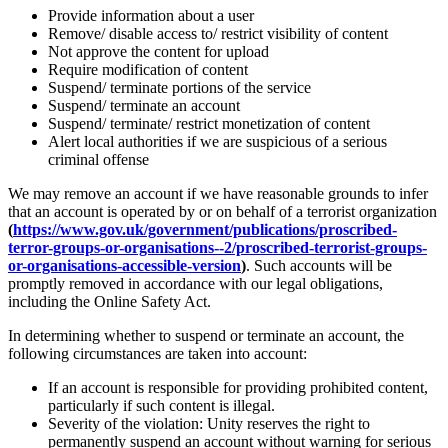
Provide information about a user
Remove/ disable access to/ restrict visibility of content
Not approve the content for upload
Require modification of content
Suspend/ terminate portions of the service
Suspend/ terminate an account
Suspend/ terminate/ restrict monetization of content
Alert local authorities if we are suspicious of a serious
criminal offense
We may remove an account if we have reasonable grounds to infer
that an account is operated by or on behalf of a terrorist organization
(
https://www.gov.uk/government/publications/proscribed-
terror-groups-or-organisations--2/proscribed-terrorist-groups-
or-organisations-accessible-version
)
. Such accounts will be
promptly removed in accordance with our legal obligations,
including the Online Safety Act.
In determining whether to suspend or terminate an account, the
following circumstances are taken into account:
If an account is responsible for providing prohibited content,
particularly if such content is illegal.
Severity of the violation: Unity reserves the right to
permanently suspend an account without warning for serious