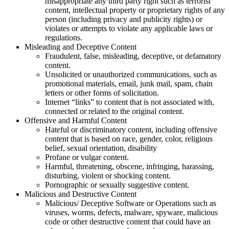
misappropriate any third party right such as terrorist
content, intellectual property or proprietary rights of any
person (including privacy and publicity rights) or
violates or attempts to violate any applicable laws or
regulations.
Misleading and Deceptive Content
Fraudulent, false, misleading, deceptive, or defamatory
content.
Unsolicited or unauthorized communications, such as
promotional materials, email, junk mail, spam, chain
letters or other forms of solicitation.
Internet “links” to content that is not associated with,
connected or related to the original content.
Offensive and Harmful Content
Hateful or discriminatory content, including offensive
content that is based on race, gender, color, religious
belief, sexual orientation, disability
Profane or vulgar content.
Harmful, threatening, obscene, infringing, harassing,
disturbing, violent or shocking content.
Pornographic or sexually suggestive content.
Malicious and Destructive Content
Malicious/ Deceptive Software or Operations such as
viruses, worms, defects, malware, spyware, malicious
code or other destructive content that could have an