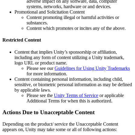
adverse impact on any software, data, computer
systems, networks, hardware or and devices.
Promotional and Solicitation Content
Content promoting illegal or harmful activities or
substances.
Content which promotes or incites any of the above.
Restricted Content
Content that implies Unity’s sponsorship or affiliation,
including any form of content utilizing a Unity trademark,
logo URL or product name.
Please see our
Guidelines for Using Unity Trademarks
for more information.
Content containing personal information, including child,
sensitive, or biometric personal information as may be defined
by applicable laws.
Please see the
Unity Terms of Service
or applicable
Additional Terms for when this is authorized.
Actions Due to Unacceptable Content
Depending on the product/ service the Unacceptable Content
appears on, Unity may take some or all of following actions: