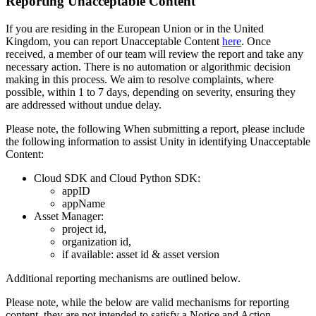
Reporting Unacceptable Content
If you are residing in the European Union or in the United
Kingdom, you can report Unacceptable Content
here
. Once
received, a member of our team will review the report and take any
necessary action. There is no automation or algorithmic decision
making in this process. We aim to resolve complaints, where
possible, within 1 to 7 days, depending on severity, ensuring they
are addressed without undue delay.
Please note, the following When submitting a report, please include
the following information to assist Unity in identifying Unacceptable
Content:
Cloud SDK and Cloud Python SDK:
appID
appName
Asset Manager:
project id,
organization id,
if available: asset id & asset version
Additional reporting mechanisms are outlined below.
Please note, while the below are valid mechanisms for reporting
content, they are not intended to satisfy a Notice and Action