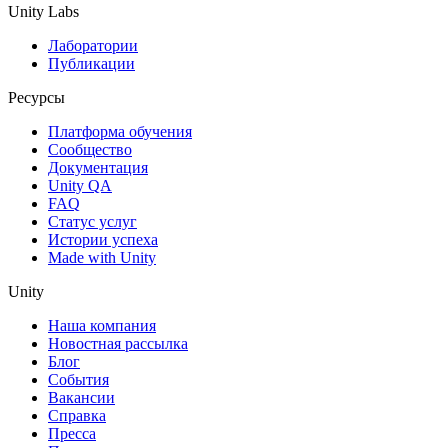
Unity Labs
Лаборатории
Публикации
Ресурсы
Платформа обучения
Сообщество
Документация
Unity QA
FAQ
Статус услуг
Истории успеха
Made with Unity
Unity
Наша компания
Новостная рассылка
Блог
События
Вакансии
Справка
Пресса