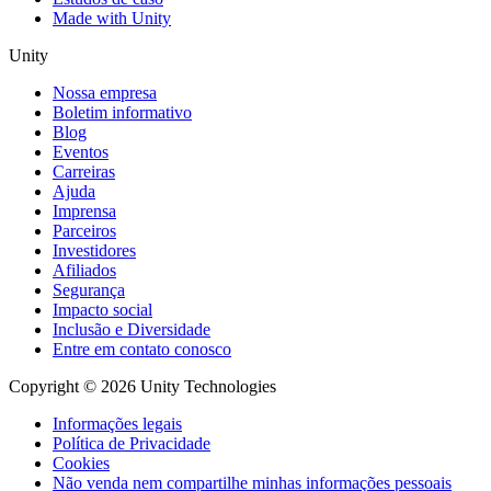
Made with Unity
Unity
Nossa empresa
Boletim informativo
Blog
Eventos
Carreiras
Ajuda
Imprensa
Parceiros
Investidores
Afiliados
Segurança
Impacto social
Inclusão e Diversidade
Entre em contato conosco
Copyright © 2026 Unity Technologies
Informações legais
Política de Privacidade
Cookies
Não venda nem compartilhe minhas informações pessoais