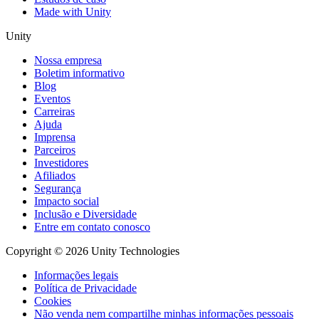
Made with Unity
Unity
Nossa empresa
Boletim informativo
Blog
Eventos
Carreiras
Ajuda
Imprensa
Parceiros
Investidores
Afiliados
Segurança
Impacto social
Inclusão e Diversidade
Entre em contato conosco
Copyright © 2026 Unity Technologies
Informações legais
Política de Privacidade
Cookies
Não venda nem compartilhe minhas informações pessoais