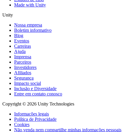
Made with Unity
Unity
Nossa empresa
Boletim informativo
Blog
Eventos
Carreiras
Ajuda
Imprensa
Parceiros
Investidores
Afiliados
Segurança
Impacto social
Inclusão e Diversidade
Entre em contato conosco
Copyright © 2026 Unity Technologies
Informações legais
Política de Privacidade
Cookies
Não venda nem compartilhe minhas informações pessoais