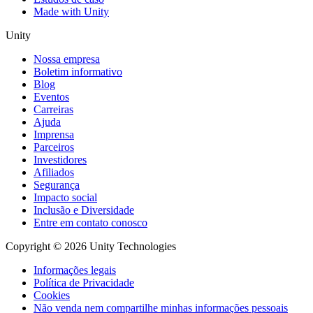
Made with Unity
Unity
Nossa empresa
Boletim informativo
Blog
Eventos
Carreiras
Ajuda
Imprensa
Parceiros
Investidores
Afiliados
Segurança
Impacto social
Inclusão e Diversidade
Entre em contato conosco
Copyright © 2026 Unity Technologies
Informações legais
Política de Privacidade
Cookies
Não venda nem compartilhe minhas informações pessoais