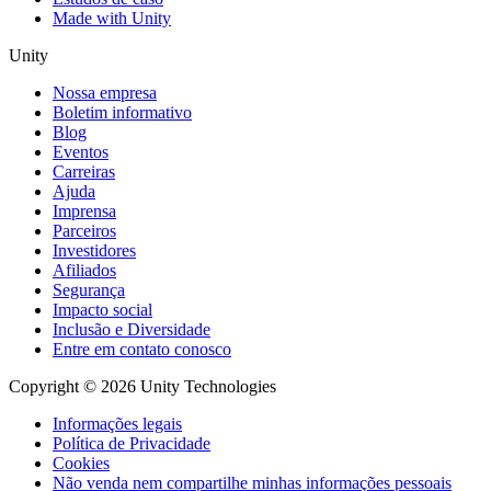
Made with Unity
Unity
Nossa empresa
Boletim informativo
Blog
Eventos
Carreiras
Ajuda
Imprensa
Parceiros
Investidores
Afiliados
Segurança
Impacto social
Inclusão e Diversidade
Entre em contato conosco
Copyright © 2026 Unity Technologies
Informações legais
Política de Privacidade
Cookies
Não venda nem compartilhe minhas informações pessoais