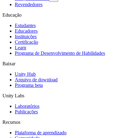
Revendedores
Educação
Estudantes
Educadores
Instituições
Certificação
Learn
Programa de Desenvolvimento de Habilidades
Baixar
Unity Hub
Arquivo de download
Programa beta
Unity Labs
Laboratórios
Publicações
Recursos
Plataforma de aprendizado