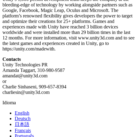
bleeding-edge of technology by working alongside partners such as
Google, Facebook, Magic Leap, Oculus and Microsoft. The
platform’s renowned flexibility gives developers the power to target
and optimize their creations for 25+ platforms. Games and
experiences made with Unity have reached 3 billion devices
worldwide and were installed more than 29 billion times in the last
12 months. For more information, visit www.unity3d.com and to see
the latest games and experiences created in Unity, go to
https://unity.com/madewith.
Contacts
Unity Technologies PR
Amanda Taggart, 310-980-9587
amandat@unity3d.com
or
Charlie Sinhaseni, 909-657-8394
charliesin@unity3d.com
Idioma
English
Deutsch
日本語
Français
Português