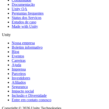
Comunidade
Documentação
Unity QA
Perguntas frequentes
Status dos Serviços
Estudos de caso
Made with Unity
Unity
Nossa empresa
Boletim informativo
Blog
Eventos
Carreiras
Ajuda
Imprensa
Parceiros
Investidores
Afiliados
Segurança
Impacto social
Inclusão e Diversidade
Entre em contato conosco
Copyright © 2026 Unity Technologies