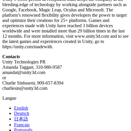
bleeding-edge of technology by working alongside partners such as
Google, Facebook, Magic Leap, Oculus and Microsoft. The
platform’s renowned flexibility gives developers the power to target
and optimize their creations for 25+ platforms. Games and
experiences made with Unity have reached 3 billion devices
worldwide and were installed more than 29 billion times in the last
12 months. For more information, visit www.unity3d.com and to see
the latest games and experiences created in Unity, go to
https://unity.com/madewith.
Contacts
Unity Technologies PR
Amanda Taggart, 310-980-9587
amandat@unity3d.com
or
Charlie Sinhaseni, 909-657-8394
charliesin@unity3d.com
Langue
English
Deutsch
日本語
Français
Português