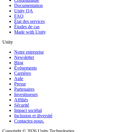
Communauté
Documentation
Unity QA
FAQ
État des services
Études de cas
Made with Unity
Unity
Notre entreprise
Newsletter
Blog
Événements
Carrières
Aide
Presse
Partenaires
Investisseurs
Affiliés
Sécurité
Impact sociétal
Inclusion et diversité
Contactez-nous.
Copyright © 2026 Unity Technologies