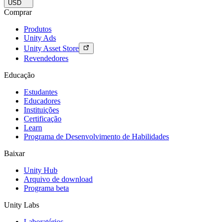
USD
Comprar
Produtos
Unity Ads
Unity Asset Store
Revendedores
Educação
Estudantes
Educadores
Instituições
Certificação
Learn
Programa de Desenvolvimento de Habilidades
Baixar
Unity Hub
Arquivo de download
Programa beta
Unity Labs
Laboratórios