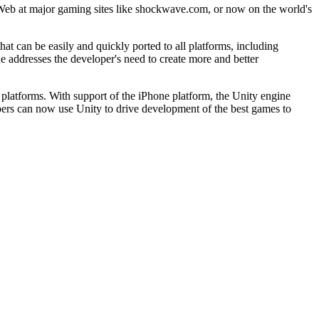
he Web at major gaming sites like shockwave.com, or now on the world's
t can be easily and quickly ported to all platforms, including
 addresses the developer's need to create more and better
f platforms. With support of the iPhone platform, the Unity engine
opers can now use Unity to drive development of the best games to