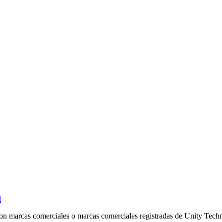
l
son marcas comerciales o marcas comerciales registradas de Unity Techno