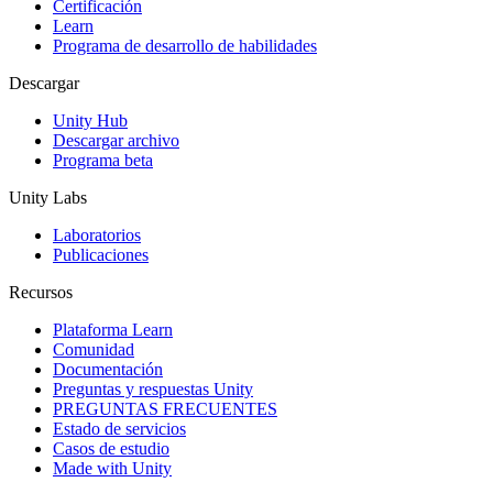
Certificación
Learn
Programa de desarrollo de habilidades
Descargar
Unity Hub
Descargar archivo
Programa beta
Unity Labs
Laboratorios
Publicaciones
Recursos
Plataforma Learn
Comunidad
Documentación
Preguntas y respuestas Unity
PREGUNTAS FRECUENTES
Estado de servicios
Casos de estudio
Made with Unity